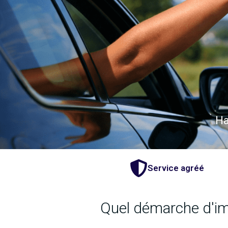
Ha
Service agréé
Quel démarche d'imm