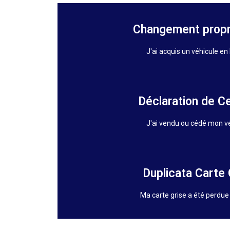
Changement propr
J'ai acquis un véhicule en
Déclaration de C
J'ai vendu ou cédé mon v
Duplicata Carte 
Ma carte grise a été perdue