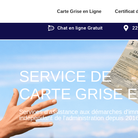
Carte Grise en Ligne
Certificat
Chat en ligne Gratuit
22
SERVICE DE
CARTE GRISE E
Services d'assistance aux démarches d'imm
indépendant de l'administration depuis 201