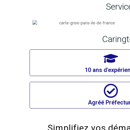
Servic
Caringt
10 ans d'expérie
Agréé Préfectu
Simplifiez vos déma