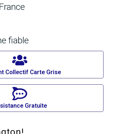
 France
e fiable
t Collectif Carte Grise
sistance Gratuite
ngton!