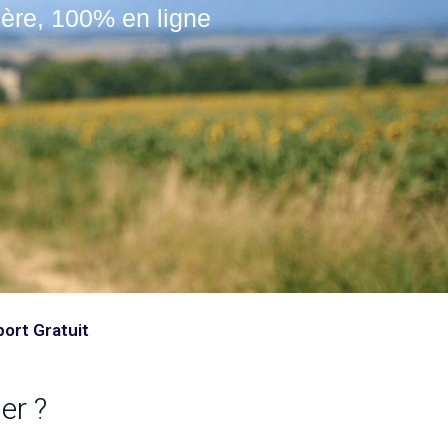
ère, 100% en ligne​
ort Gratuit
er ?