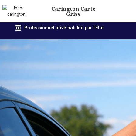
Carington Carte
Grise
Professionnel privé habilité par l'Etat