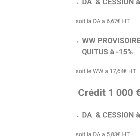
DA & CESSION à
soit la DA a 6,67€ HT
WW PROVISOIRE,
QUITUS à -15%
soit le WW a 17,64€ HT
Crédit 1 000 
DA & CESSION à
soit la DA a 5,83€ HT