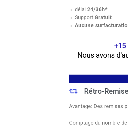
délai
24/36h*
Support
Gratuit
Aucune surfacturatio
+15 
Nous avons d'au
Rétro-Remise 
Avantage: Des remises pl
Comptage du nombre de do