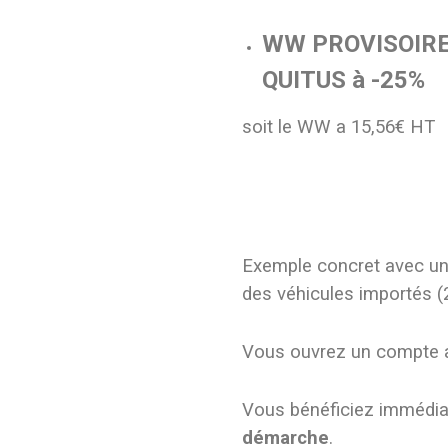
WW PROVISOIRE,
QUITUS à -25%
soit le WW a 15,56€ HT
Exemple concret avec un
des véhicules importés (
Vous ouvrez un compte a
Vous bénéficiez immédi
démarche
.