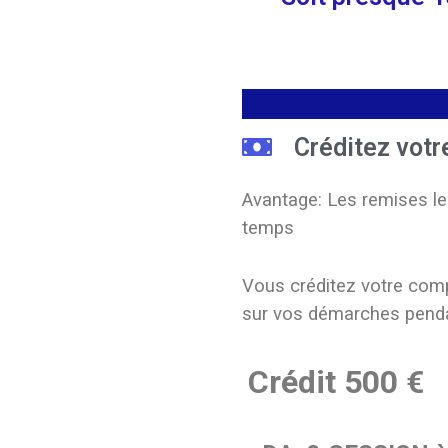
Créditez vot
Avantage: Les remises les
temps
Vous créditez votre com
sur vos démarches penda
Crédit 500 €