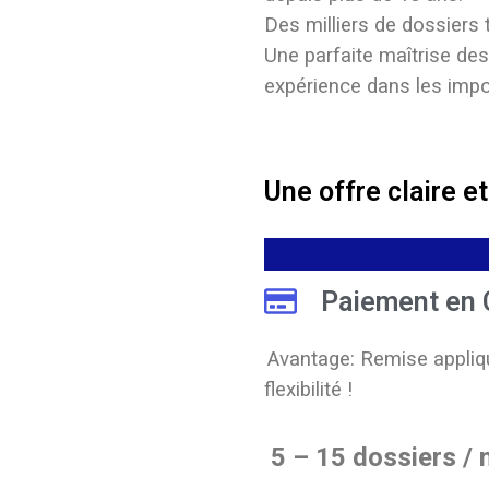
Des milliers de dossiers t
Une parfaite maîtrise de
expérience dans les impo
Une offre claire e
Paiement en 
Avantage: Remise appliq
flexibilité !
5 – 15 dossiers / 