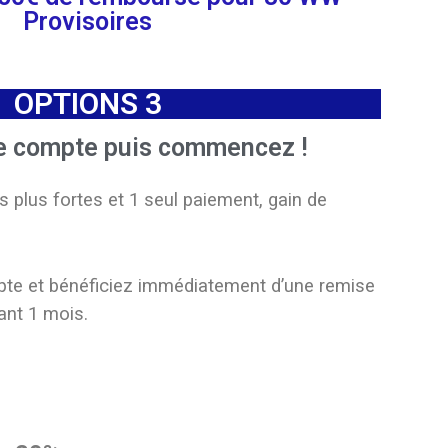
Provisoires
OPTIONS 3
re compte puis commencez !
 plus fortes et 1 seul paiement, gain de
pte et bénéficiez immédiatement d’une remise
nt 1 mois.