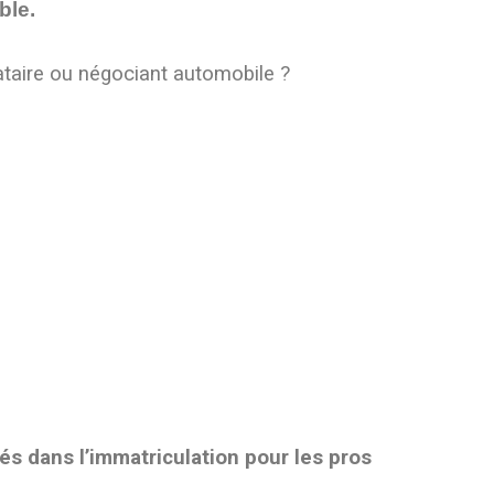
ble.
taire ou négociant automobile ?
e
és dans l’immatriculation pour les pros