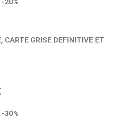
 -20%
 CARTE GRISE DEFINITIVE ET
€
 -30%