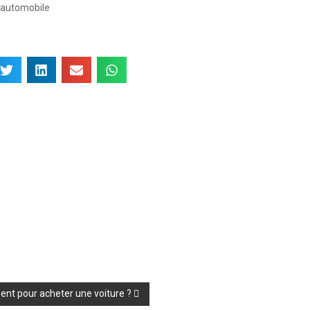
e automobile
ent pour acheter une voiture ?