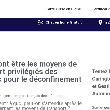
Carte Grise en Ligne
Certificat
Chat en ligne Gratuit
22
ont être les moyens de
t privilégiés des
Tentez 
s pour le déconfinement
Caringt
et Gesti
Automob
t : à quoi peut-on s'attendre après le
ernant les moyens de transport ?
Suivi et ges