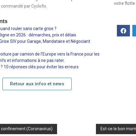
votre flott
é commandé par Cyclofix.
nts
and rouler sans carte grise ?
 ligne en 2026 : démarches, prix et délais
 Grise SIV pour Garage, Mandataire et Négociant
oiture par camion de l’Europe vers la France pour les
arifs et informations à ne pas rater.
? 10 réponses clés pour éviter les erreurs
Retour aux infos et news
e confinement (Coronavirus)
Est-ce le bon mom