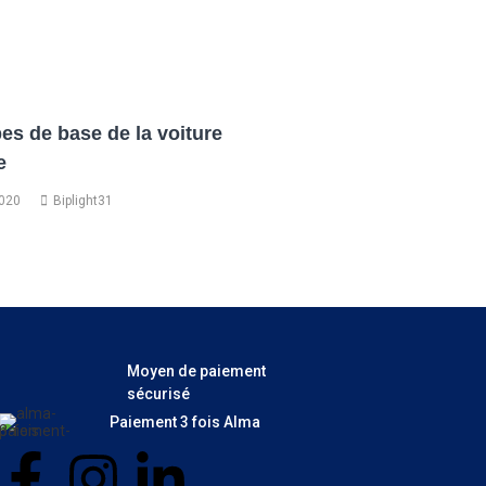
pes de base de la voiture
e
020
Biplight31
Moyen de paiement
sécurisé
Paiement 3 fois Alma