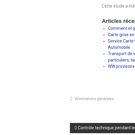
Cette étude a ét
Articles réce
Comment et qu
Carte grise en
Service Carte
Automobile
Transport de v
particuliers, t
WW provisoire 
Informations générales
Contrôle technique pendant l