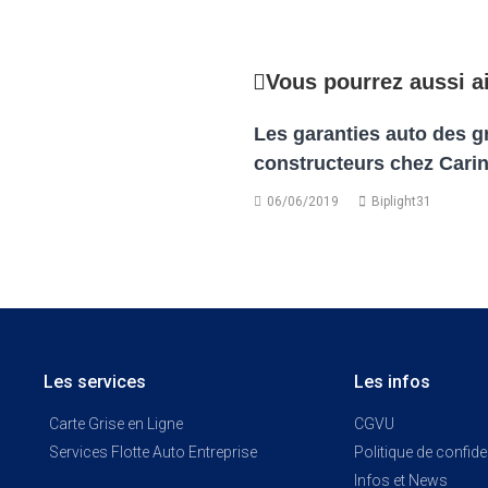
Vous pourrez aussi a
Les garanties auto des g
constructeurs chez Carin
06/06/2019
Biplight31
Les services
Les infos
Carte Grise en Ligne
CGVU
Services Flotte Auto Entreprise
Politique de confiden
Infos et News